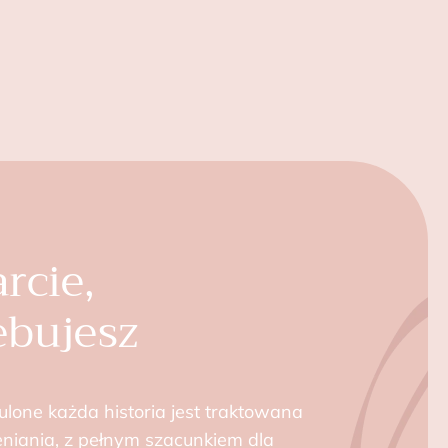
rcie,
ebujesz
ulone każda historia jest traktowana
eniania, z pełnym szacunkiem dla