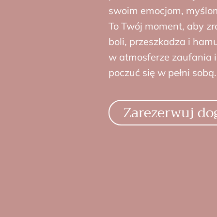
swoim emocjom, myślom
To Twój moment, aby zr
boli, przeszkadza i ham
w atmosferze zaufania i
poczuć się w pełni sobą.
Zarezerwuj do