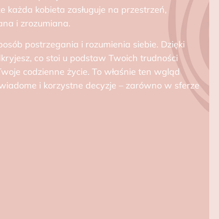
 każda kobieta zasługuje na przestrzeń,
ana i zrozumiana.
posób postrzegania i rozumienia siebie. Dzięki
ryjesz, co stoi u podstaw Twoich trudności
Twoje codzienne życie. To właśnie ten wgląd
wiadome i korzystne decyzje – zarówno w sferze