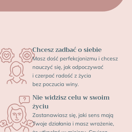
Chcesz zadbać o siebie
Masz dość perfekcjonizmu i chcesz
nauczyć się, jak odpoczywać
i czerpać radość z życia
bez poczucia winy.
Nie widzisz celu w swoim
życiu
Zastanawiasz się, j
aki sens mają
Twoje działania
i masz wrażenie,