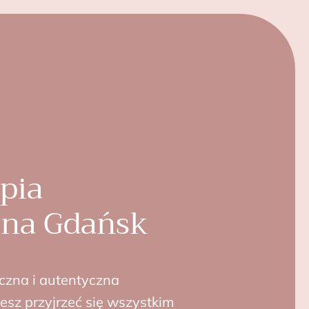
pia
lna Gdańsk
czna i autentyczna
żesz przyjrzeć się wszystkim