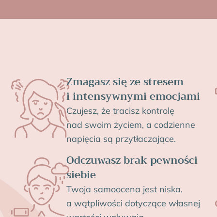
Zmagasz się ze stresem
i intensywnymi emocjami
Czujesz, że tracisz kontrolę
nad swoim życiem, a codzienne
napięcia są przytłaczające.
Odczuwasz brak pewności
siebie
Twoja samoocena jest niska,
a wątpliwości dotyczące
własnej