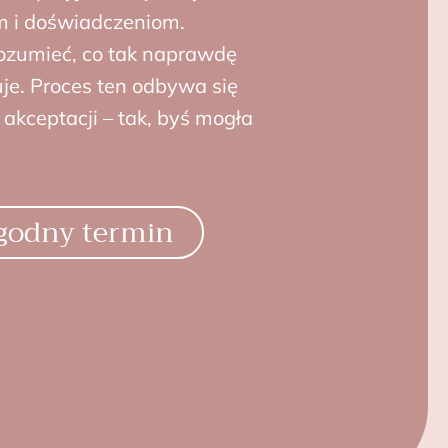
 i doświadczeniom.
ozumieć, co tak naprawdę
uje. Proces ten odbywa się
 akceptacji – tak, byś mogła
godny termin