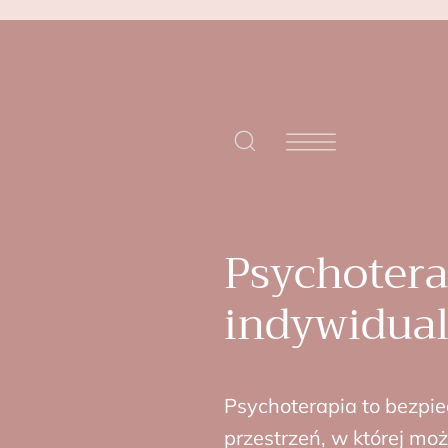
Psychotera
indywidua
Psychoterapia to bezpie
przestrzeń, w której mo